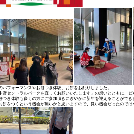
のパフォーマンスやお餅つき体験、お餅をお配りしました。
中野セントラルパークを宜しくお願いいたします」の想いとともに、ビ
餅つき体験も多くの方にご参加頂きにぎやかに新年を迎えることができ
お餅をつくという機会が無いかと思いますので、良い機会だったのでは