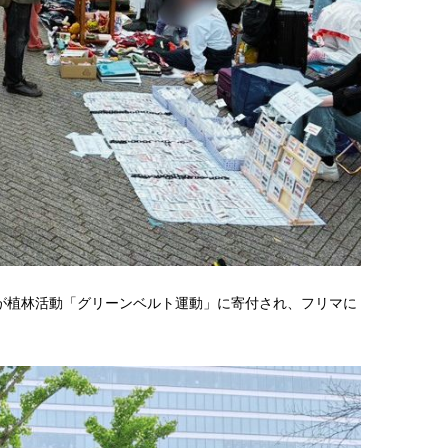
が植林活動「グリーンベルト運動」に寄付され、フリマに
。