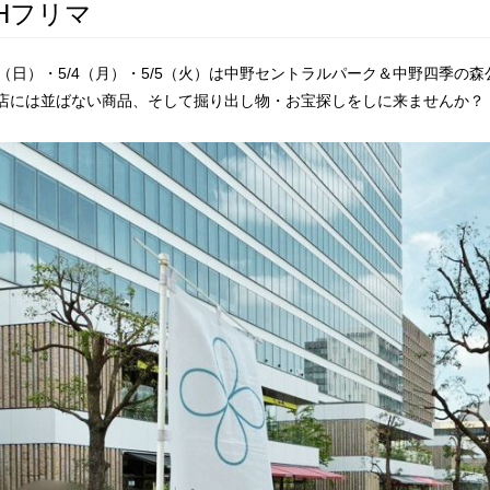
SHフリマ
/3（日）・5/4（月）・5/5（火）は中野セントラルパーク＆中野四季
店には並ばない商品、そして掘り出し物・お宝探しをしに来ませんか？