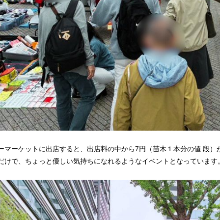
ーマーケットに出店すると、出店料の中から7円（苗木１本分の値 段）
だけで、ちょっと優しい気持ちになれるようなイベントとなっています