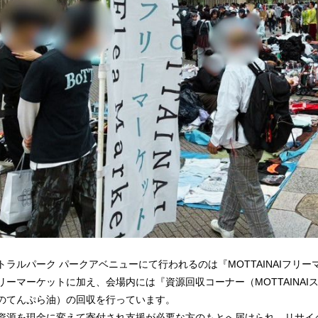
トラルパーク パークアベニューにて行われるのは『MOTTAINAIフリー
リーマーケットに加え、会場内には『資源回収コーナー（MOTTAINAI
のてんぷら油）の回収を行っています。
資源を現金に変えて寄付され支援が必要な方のもとへ届けられ、リサイ