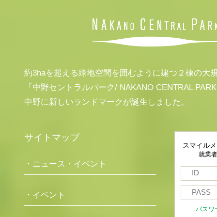
約3haを超える緑地空間を囲むように建つ２棟の大
「中野セントラルパーク/ NAKANO CENTRAL PAR
中野に新しいランドマークが誕生しました。
サイトマップ
スマイルメ
就業
・ニュース・イベント
・イベント
パスワ