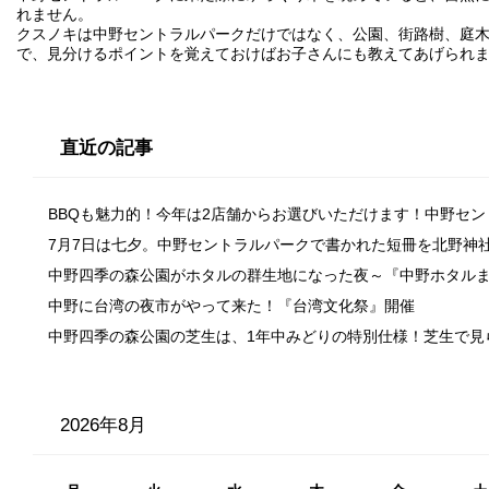
れません。
クスノキは中野セントラルパークだけではなく、公園、街路樹、庭
で、見分けるポイントを覚えておけばお子さんにも教えてあげられ
直近の記事
BBQも魅力的！今年は2店舗からお選びいただけます！中野セ
7月7日は七夕。中野セントラルパークで書かれた短冊を北野神
中野四季の森公園がホタルの群生地になった夜～『中野ホタル
中野に台湾の夜市がやって来た！『台湾文化祭』開催
中野四季の森公園の芝生は、1年中みどりの特別仕様！芝生で見
2026年8月