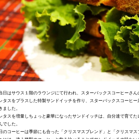
当日はサウス１階のラウンジにて行われ、スターバックスコーヒーさん
レタスをプラスした特製サンドイッチを作り、スターバックスコーヒー
きました。
レタスを増量しちょっと豪華になったサンドイッチは、自分達で育てた
んでした。
日のコーヒーは季節にも合った「クリスマスブレンド」と「クリスマス