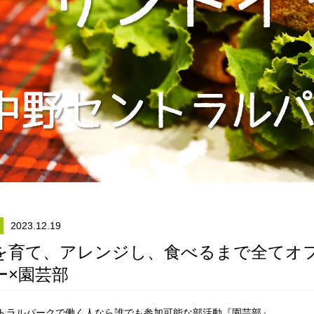
2023.12.19
を育て、アレンジし、食べるまで全てオ
ー×園芸部
トラルパークで働く人なら誰でも参加可能な部活動『園芸部』。