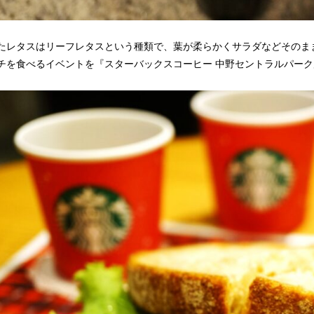
たレタスはリーフレタスという種類で、葉が柔らかくサラダなどそのま
チを食べるイベントを『スターバックスコーヒー 中野セントラルパー