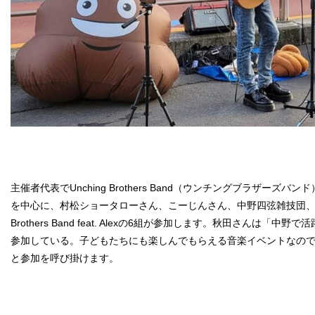
主催者代表でUnching Brothers Band（ウンチングブラザーズ
を中心に、村松ショータローさん、こーじんさん、中野四弦雑技団、ukulele
Brothers Band feat. Alexの6組が参加します。秋田さんは「
参加している。子どもたちにも楽しんでもらえる音楽イベントなの
と参加を呼び掛けます。