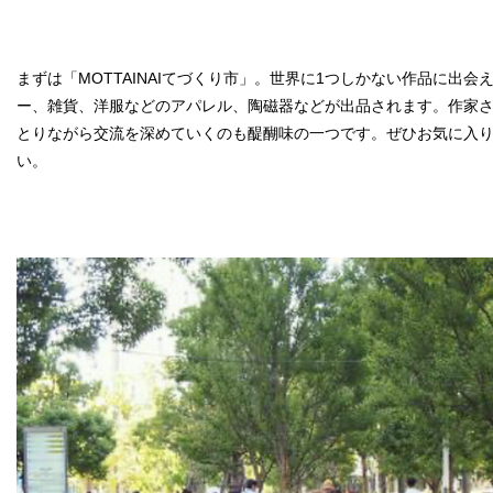
まずは「MOTTAINAIてづくり市」。世界に1つしかない作品に出
ー、雑貨、洋服などのアパレル、陶磁器などが出品されます。作家
とりながら交流を深めていくのも醍醐味の一つです。ぜひお気に入
い。