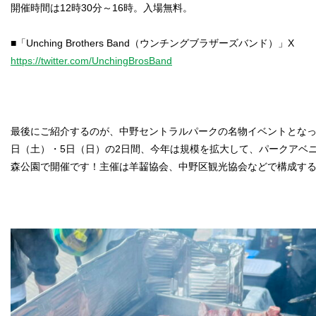
開催時間は12時30分～16時。入場無料。
https://twitter.com/UnchingBrosBand
最後にご紹介するのが、中野セントラルパークの名物イベントとなっ
日（土）・5日（日）の2日間、今年は規模を拡大して、パークアベ
森公園で開催です！主催は羊齧協会、中野区観光協会などで構成す