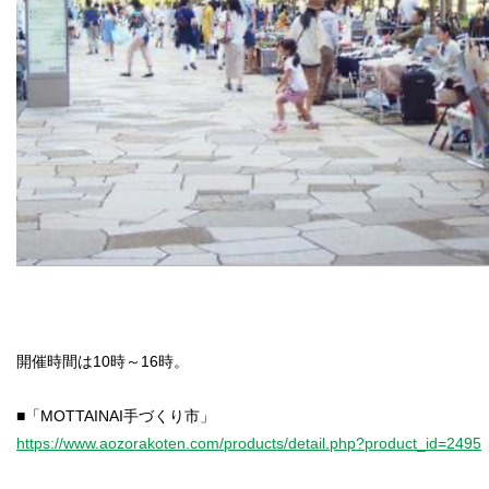
開催時間は10時～16時。
https://www.aozorakoten.com/products/detail.php?product_id=2495