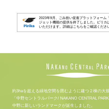
2023年9月、ごみ拾い促進プラットフォーム
ジェット機能の提供を終了しました。ピリカ
いただけます。詳細はこちらをご確認くださ
約3haを超える緑地空間を囲むように建つ２棟の大
「中野セントラルパーク/ NAKANO CENTRAL PAR
中野に新しいランドマークが誕生しました。