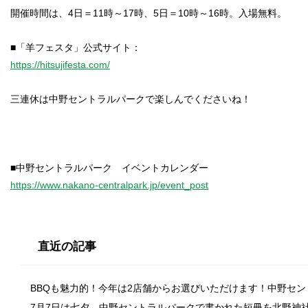
開催時間は、4日＝11時～17時、5日＝10時～16時。入場無料。
https://hitsujifesta.com/
三連休は中野セントラルパークで楽しんでくださいね！
https://www.nakano-centralpark.jp/event_post
直近の記事
BBQも魅力的！今年は2店舗からお選びいただけます！中野セ
7月7日は七夕。中野セントラルパークで書かれた短冊を北野神