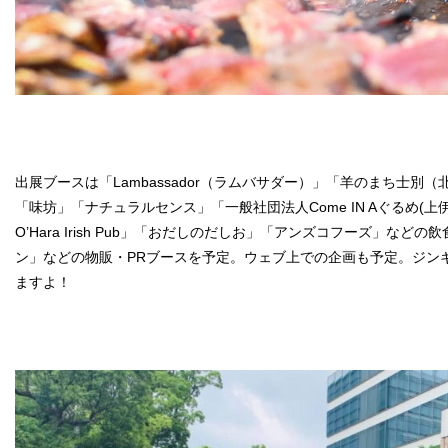
出展ブースは「Lambassador（ラムバサダー）」「羊のまち士別
「味坊」「ナチュラルセンス」「一般社団法人Come IN Aぐるめ(上伊
O’Hara Irish Pub」「おだしのだしお」「アンズコフーズ」など
ン」などの物販・PRブースを予定。ウェブ上での企画も予定。ジン
ますよ！