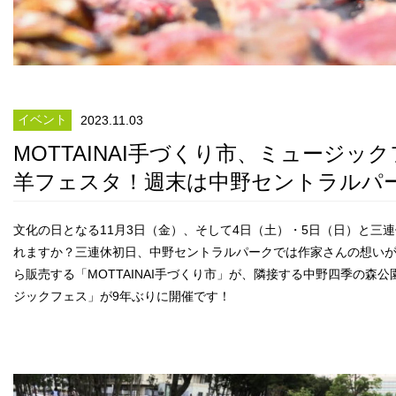
イベント
2023.11.03
MOTTAINAI手づくり市、ミュージッ
羊フェスタ！週末は中野セントラルパ
文化の日となる11月3日（金）、そして4日（土）・5日（日）と三
れますか？三連休初日、中野セントラルパークでは作家さんの想い
ら販売する「MOTTAINAI手づくり市」が、隣接する中野四季の森
ジックフェス」が9年ぶりに開催です！