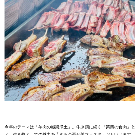
今年のテーマは「羊肉の極楽浄土」。牛豚鶏に続く『第四の食肉』
と、生き物としての魅力を広める企画が羊フェスタ」だといいます