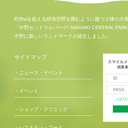
約3haを超える緑地空間を囲むように建つ２棟の大
「中野セントラルパーク/ NAKANO CENTRAL PAR
中野に新しいランドマークが誕生しました。
サイトマップ
スマイルメ
就業
・ニュース・イベント
・イベント
パスワ
・ショップ・クリニック
・レストラン・フード