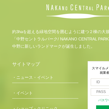
約3haを超える緑地空間を囲むように建つ２棟の大
「中野セントラルパーク/ NAKANO CENTRAL PAR
中野に新しいランドマークが誕生しました。
サイトマップ
スマイルメ
就業
・ニュース・イベント
・イベント
パスワ
・ショップ・クリニック