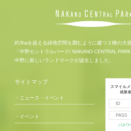
約3haを超える緑地空間を囲むように建つ２棟の大
「中野セントラルパーク/ NAKANO CENTRAL PAR
中野に新しいランドマークが誕生しました。
サイトマップ
スマイルメ
就業
・ニュース・イベント
・イベント
パスワ