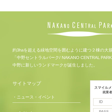
約3haを超える緑地空間を囲むように建つ２棟の大
「中野セントラルパーク/ NAKANO CENTRAL PAR
中野に新しいランドマークが誕生しました。
サイトマップ
スマイルメ
就業
・ニュース・イベント