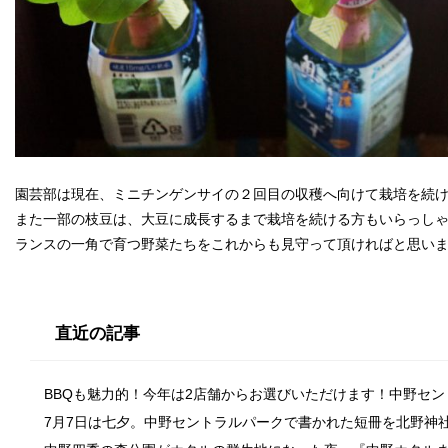
園芸部は現在、ミニチンゲンサイの２回目の収穫へ向けて栽培を続
また一部の枝豆は、大豆に成長するまで栽培を続ける方もいらっしゃ
ランスの一角で育つ野菜たちをこれからも見守って頂ければと思い
直近の記事
BBQも魅力的！今年は2店舗からお選びいただけます！中野セ
7月7日は七夕。中野セントラルパークで書かれた短冊を北野神