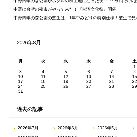
中野四季の森公園がホタルの群生地になった夜～『中野ホタル
中野に台湾の夜市がやって来た！『台湾文化祭』開催
中野四季の森公園の芝生は、1年中みどりの特別仕様！芝生で見
2026年8月
月
火
水
木
金
土
1
3
4
5
6
7
8
10
11
12
13
14
15
17
18
19
20
21
22
24
25
26
27
28
29
31
過去の記事
2026年7月
2026年6月
2026年5月