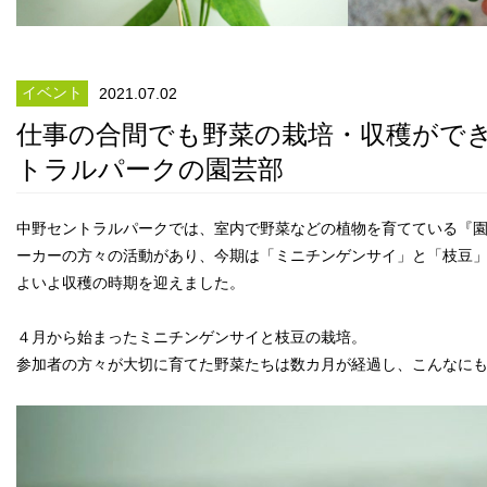
イベント
2021.07.02
仕事の合間でも野菜の栽培・収穫がで
トラルパークの園芸部
中野セントラルパークでは、室内で野菜などの植物を育てている『
ーカーの方々の活動があり、今期は「ミニチンゲンサイ」と「枝豆
よいよ収穫の時期を迎えました。
４月から始まったミニチンゲンサイと枝豆の栽培。
参加者の方々が大切に育てた野菜たちは数カ月が経過し、こんなに