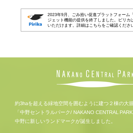
2023年9月、ごみ拾い促進プラットフォーム
ジェット機能の提供を終了しました。ピリカ
いただけます。詳細はこちらをご確認くださ
約3haを超える緑地空間を囲むように建つ２棟の大
「中野セントラルパーク/ NAKANO CENTRAL PAR
中野に新しいランドマークが誕生しました。