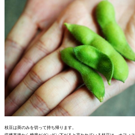
枝豆は莢のみを切って持ち帰ります。