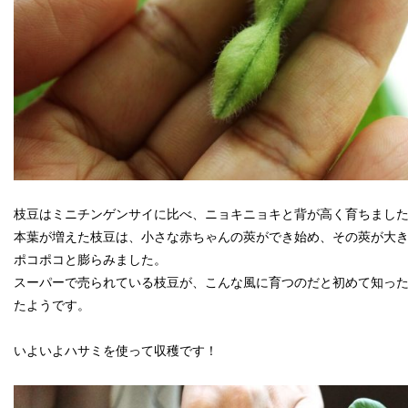
枝豆はミニチンゲンサイに比べ、ニョキニョキと背が高く育ちまし
本葉が増えた枝豆は、小さな赤ちゃんの莢ができ始め、その莢が大
ポコポコと膨らみました。
スーパーで売られている枝豆が、こんな風に育つのだと初めて知っ
たようです。
いよいよハサミを使って収穫です！