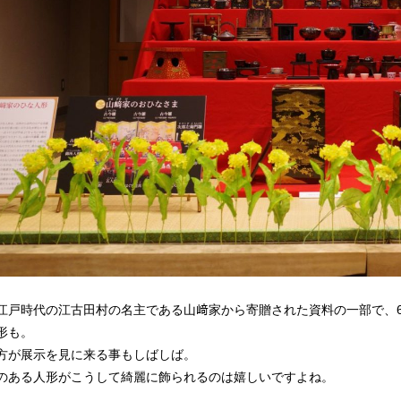
江戸時代の江古田村の名主である山﨑家から寄贈された資料の一部で、6
形も。
方が展示を見に来る事もしばしば。
のある人形がこうして綺麗に飾られるのは嬉しいですよね。