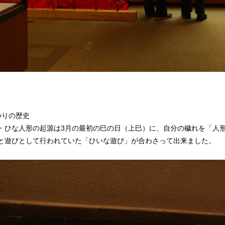
つりの歴史
・ひな人形の起源は3月の最初の巳の日（上巳）に、自分の穢れを「人
と遊びとして行われていた「ひいな遊び」が合わさって出来ました。