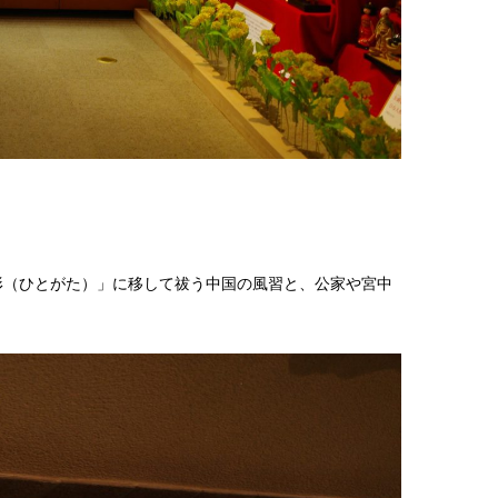
形（ひとがた）」に移して祓う中国の風習と、公家や宮中