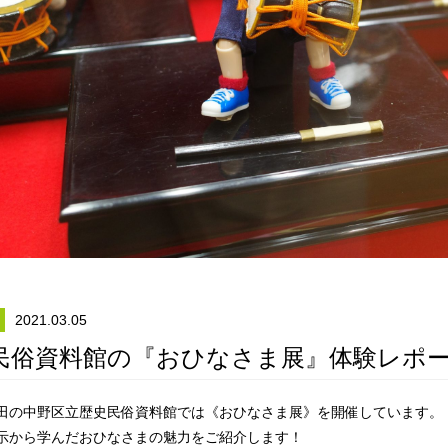
2021.03.05
民俗資料館の『おひなさま展』体験レポ
田の中野区立歴史民俗資料館では《おひなさま展》を開催しています。
示から学んだおひなさまの魅力をご紹介します！