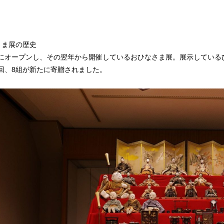
さま展の歴史
にオープンし、その翌年から開催しているおひなさま展。展示している
回、8組が新たに寄贈されました。