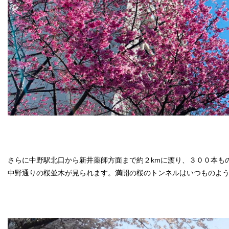
さらに中野駅北口から新井薬師方面まで約２kmに渡り、３００本も
中野通りの桜並木が見られます。満開の桜のトンネルはいつものよ