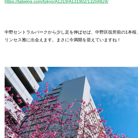
https://tabelog.com/tokyo/A1319/A131902/13204824/
中野セントラルパークから少し足を伸ばせば、中野区役所前の1本桜
リンセス雅に出会えます。まさに今満開を迎えていますね！