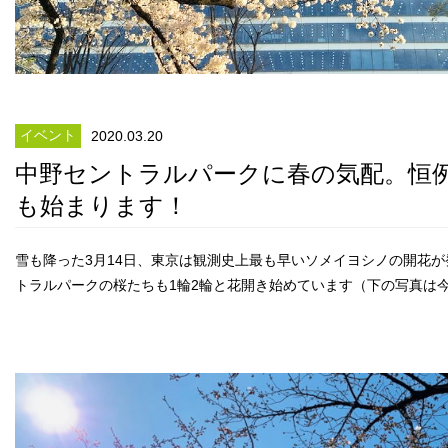
イベント
2020.03.20
中野セントラルパークに春の気配。恒
も始まります！
雪も降った3月14日、東京は観測史上最も早いソメイヨシノの開花
トラルパークの桜たちも1輪2輪と花開き始めています（下の写真は今