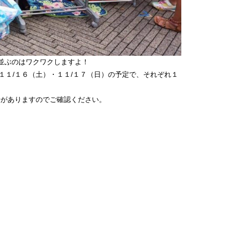
並ぶのはワクワクしますよ！
、１１/１６（土）・１１/１７（日）の予定で、それぞれ１
せがありますのでご確認ください。