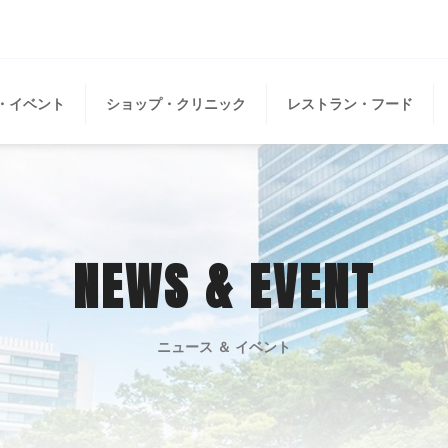
・イベント
ショップ・クリニック
レストラン・フード
NEWS & EVENT
ニュース ＆ イベント