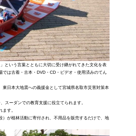
ない」という言葉とともに大切に受け継がれてきた文化を表
では古着・古本・DVD・CD・ビデオ・使用済みのてん
、東日本大地震への義援金として宮城県名取市災害対策本
ン、スーダンでの教育支援に役立てられます。
れます。
段）が植林活動に寄付され、不用品を販売するだけで、地