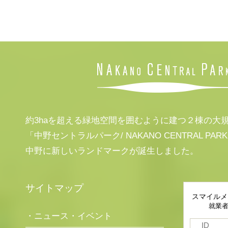
約3haを超える緑地空間を囲むように建つ２棟の大
「中野セントラルパーク/ NAKANO CENTRAL PAR
中野に新しいランドマークが誕生しました。
サイトマップ
スマイルメ
就業
・ニュース・イベント