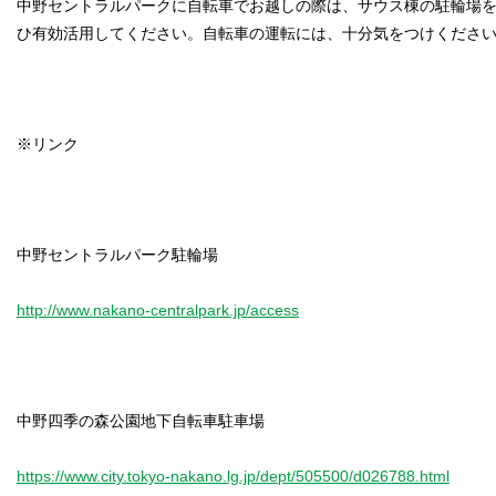
中野セントラルパークに自転車でお越しの際は、サウス棟の駐輪場
ひ有効活用してください。自転車の運転には、十分気をつけくださ
※リンク
中野セントラルパーク駐輪場
http://www.nakano-centralpark.jp/access
中野四季の森公園地下自転車駐車場
https://www.city.tokyo-nakano.lg.jp/dept/505500/d026788.html