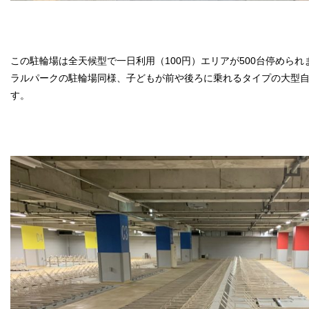
この駐輪場は全天候型で一日利用（100円）エリアが500台停めら
ラルパークの駐輪場同様、子どもが前や後ろに乗れるタイプの大型
す。