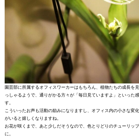
園芸部に所属するオフィスワーカーはもちろん、植物たちの成長を
っしゃるようで、通りがかる方々が「毎日見ていますよ」といった
す。
こういったお声も活動の励みになりますし、オフィス内の小さな変
がいると嬉しくなりますね。
お花が咲くまで、あと少しだそうなので、色とりどりのチューリッ
に。