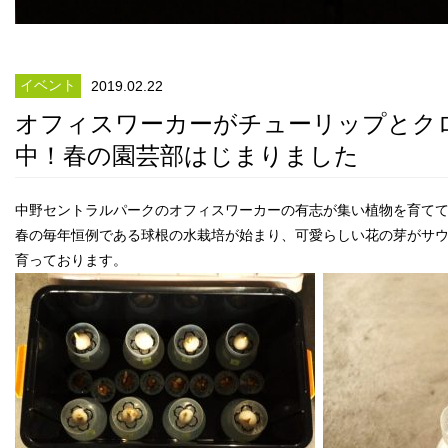
イベント
2019.02.22
オフィスワーカーがチューリップとク
中！春の園芸部はじまりました
中野セントラルパークのオフィスワーカーの有志が集い植物を育て
春の毎年恒例である球根の水栽培が始まり、可愛らしい花の芽がサ