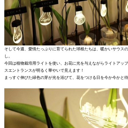
そして今週、愛情たっぷりに育てられた球根たちは、暖かいサウス
し。
今回は植物栽培用ライトを使い、お花に光を与えながらライトアッ
スエントランスが明るく華やいで見えます！
まっすぐ伸びた緑色の芽が光を浴びて、花をつける日を今か今かと