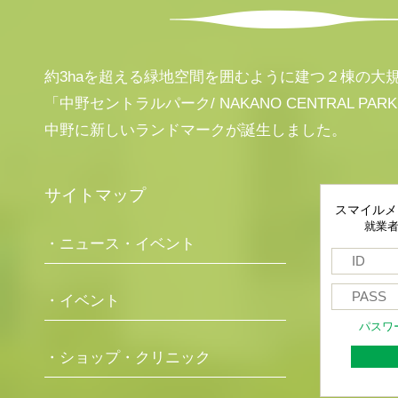
約3haを超える緑地空間を囲むように建つ２棟の大
「中野セントラルパーク/ NAKANO CENTRAL PAR
中野に新しいランドマークが誕生しました。
サイトマップ
スマイルメ
就業
・ニュース・イベント
・イベント
パスワ
・ショップ・クリニック