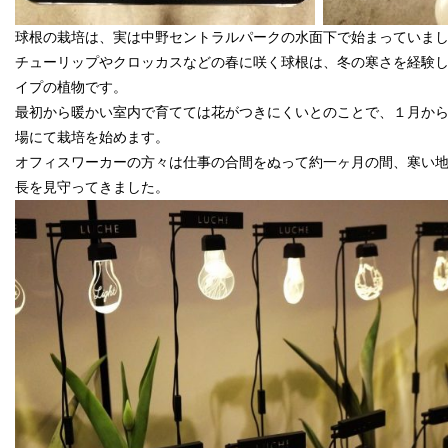
球根の栽培は、実は中野セントラルパークの水面下で始まっていま
チューリップやクロッカスなどの春に咲く球根は、冬の寒さを経験
イプの植物です。
最初から暖かい室内で育てては花がつきにくいとのことで、１月か
場にて栽培を始めます。
オフィスワーカーの方々は仕事の合間をぬって約一ヶ月の間、寒い