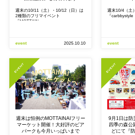
週末の10/11（土）・10/12（日）は
週末10/4（土
2種類のフリマイベント
『carbbyst
『MOTTAIN…
event
2025.10.10
event
週末は恒例のMOTTAINAIフリー
9月1日は
マーケット開催！大好評のビア
四季の森公
パークも今月いっぱいまで
どにて『