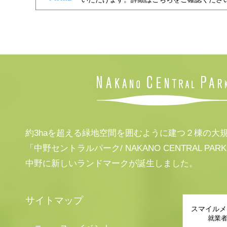
約3haを超える緑地空間を囲むように建つ２棟の大
「中野セントラルパーク/ NAKANO CENTRAL PAR
中野に新しいランドマークが誕生しました。
サイトマップ
スマイルメ
就業