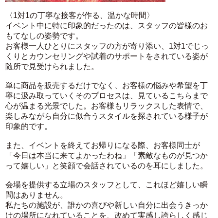
〈1対1の丁寧な接客が作る、温かな時間〉
イベント中に特に印象的だったのは、スタッフの皆様のお
もてなしの姿勢です。
お客様一人ひとりにスタッフの方が寄り添い、1対1でじっ
くりとカウンセリングや試着のサポートをされている姿が
随所で見受けられました。
単に商品を販売するだけでなく、お客様の悩みや希望を丁
寧に汲み取っていくそのプロセスは、見ているこちらまで
心が温まる光景でした。お客様もリラックスした表情で、
楽しみながら自分に似合うスタイルを探されている様子が
印象的です。
また、イベントを終えてお帰りになる際、お客様同士が
「今日は本当に来てよかったわね」「素敵なものが見つか
って嬉しい」と笑顔で会話されているのを耳にしました。
会場を提供する立場のスタッフとして、これほど嬉しい瞬
間はありません。
私たちの施設が、誰かの喜びや新しい自分に出会うきっか
けの場所になれていることを、改めて実感し誇らしく感じ