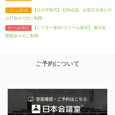
【ロの字形式】 社内会議、お取引き様との
ルーム3A+B
お打合せでのご利用
【シアター形式+スクール形式】 展示会、
ホールA+B+C
懇親会でのご利用
ご予約について