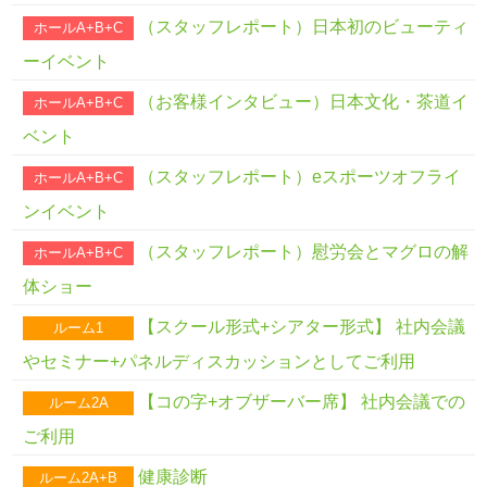
（スタッフレポート）日本初のビューティ
ホールA+B+C
ーイベント
（お客様インタビュー）日本文化・茶道イ
ホールA+B+C
ベント
（スタッフレポート）eスポーツオフライ
ホールA+B+C
ンイベント
（スタッフレポート）慰労会とマグロの解
ホールA+B+C
体ショー
【スクール形式+シアター形式】 社内会議
ルーム1
やセミナー+パネルディスカッションとしてご利用
【コの字+オブザーバー席】 社内会議での
ルーム2A
ご利用
健康診断
ルーム2A+B