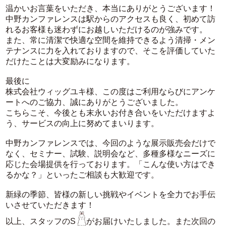
温かいお言葉をいただき、本当にありがとうございます！
中野カンファレンスは駅からのアクセスも良く、初めて訪
れるお客様も迷わずにお越しいただけるのが強みです。
また、常に清潔で快適な空間を維持できるよう清掃・メン
テナンスに力を入れておりますので、そこを評価していた
だけたことは大変励みになります。
最後に
株式会社ウィッグユキ様、この度はご利用ならびにアンケ
ートへのご協力、誠にありがとうございました。
こちらこそ、今後とも末永いお付き合いをいただけますよ
う、サービスの向上に努めてまいります。
中野カンファレンスでは、今回のような展示販売会だけで
なく、セミナー、試験、説明会など、多種多様なニーズに
応じた会場提供を行っております。「こんな使い方はでき
るかな？」といったご相談も大歓迎です。
新緑の季節、皆様の新しい挑戦やイベントを全力でお手伝
いさせていただきます！
以上、スタッフのS
がお届けいたしました。また次回の