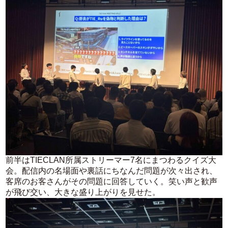
前半はTIECLAN所属ストリーマー7名にまつわるクイズ大
会。配信内の名場面や裏話にちなんだ問題が次々出され、
客席のお客さんがその問題に回答していく。笑い声と歓声
が飛び交い、大きな盛り上がりを見せた。