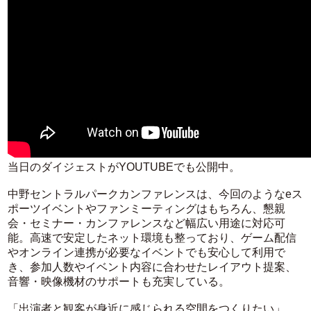
当日のダイジェストがYOUTUBEでも公開中。
中野セントラルパークカンファレンスは、今回のようなeス
ポーツイベントやファンミーティングはもちろん、懇親
会・セミナー・カンファレンスなど幅広い用途に対応可
能。高速で安定したネット環境も整っており、ゲーム配信
やオンライン連携が必要なイベントでも安心して利用で
き、参加人数やイベント内容に合わせたレイアウト提案、
音響・映像機材のサポートも充実している。
「出演者と観客が身近に感じられる空間をつくりたい」