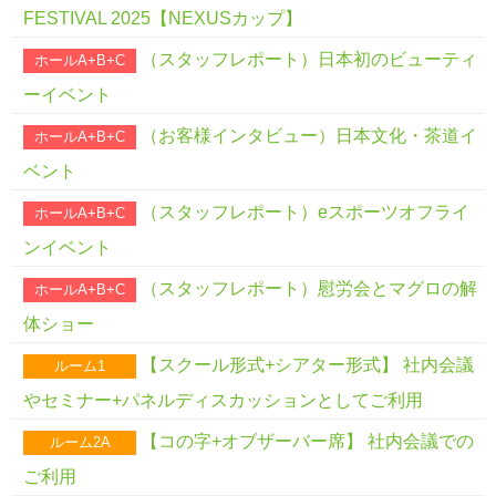
FESTIVAL 2025【NEXUSカップ】
（スタッフレポート）日本初のビューティ
ホールA+B+C
ーイベント
（お客様インタビュー）日本文化・茶道イ
ホールA+B+C
ベント
（スタッフレポート）eスポーツオフライ
ホールA+B+C
ンイベント
（スタッフレポート）慰労会とマグロの解
ホールA+B+C
体ショー
【スクール形式+シアター形式】 社内会議
ルーム1
やセミナー+パネルディスカッションとしてご利用
【コの字+オブザーバー席】 社内会議での
ルーム2A
ご利用