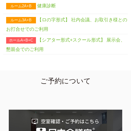
健康診断
ルーム2A+B
【ロの字形式】 社内会議、お取引き様との
ルーム3A+B
お打合せでのご利用
【シアター形式+スクール形式】 展示会、
ホールA+B+C
懇親会でのご利用
ご予約について