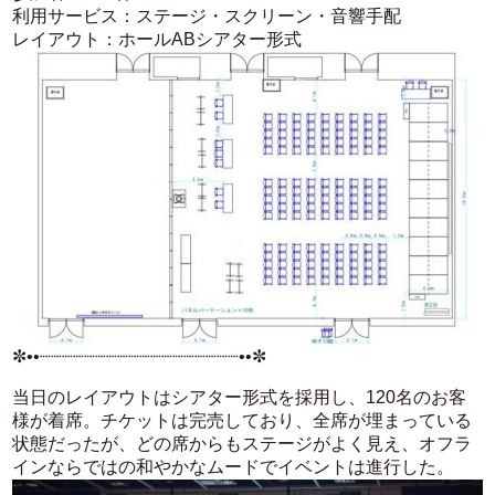
利用サービス：ステージ・スクリーン・音響手配
レイアウト：ホールABシアター形式
✼••┈┈┈┈┈┈┈┈┈┈┈┈┈┈┈┈┈┈••✼
当日のレイアウトはシアター形式を採用し、120名のお客
様が着席。チケットは完売しており、全席が埋まっている
状態だったが、どの席からもステージがよく見え、オフラ
インならではの和やかなムードでイベントは進行した。