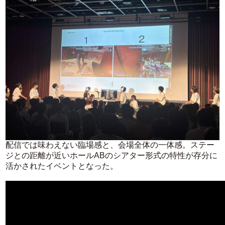
配信では味わえない臨場感と、会場全体の一体感。ステー
ジとの距離が近いホールABのシアター形式の特性が存分に
活かされたイベントとなった。