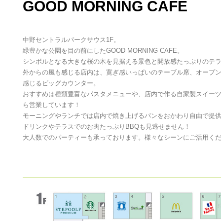
GOOD MORNING CAFE
中野セントラルパークサウス1F。
緑豊かな公園を目の前にしたGOOD MORNING CAFE。
シンボルとなる大きな桜の木を見据える景色と開放感たっぷりのテ
外からの風も感じる店内は、寛ぎ感いっぱいのテーブル席、オープ
感じるビッグカウンター。
おすすめは種類豊富なパスタメニューや、店内で作る自家製スイー
ら営業しています！
モーニングやランチでは店内で焼き上げるパンをおかわり自由で提
ドリンクやテラスでのお肉たっぷりBBQも見逃せません！
大人数でのパーティーも承っております。様々なシーンにご活用く