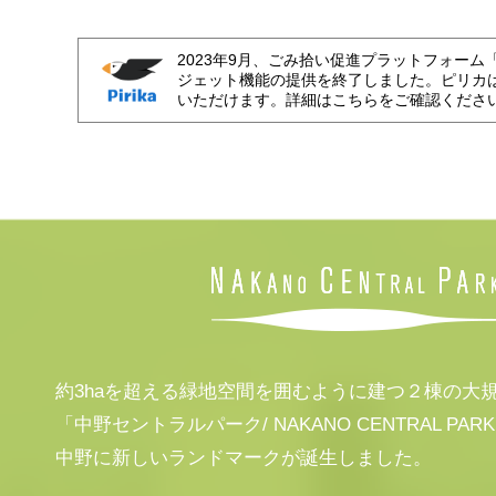
2023年9月、ごみ拾い促進プラットフォーム
ジェット機能の提供を終了しました。ピリカ
いただけます。詳細はこちらをご確認くださ
約3haを超える緑地空間を囲むように建つ２棟の大
「中野セントラルパーク/ NAKANO CENTRAL PAR
中野に新しいランドマークが誕生しました。