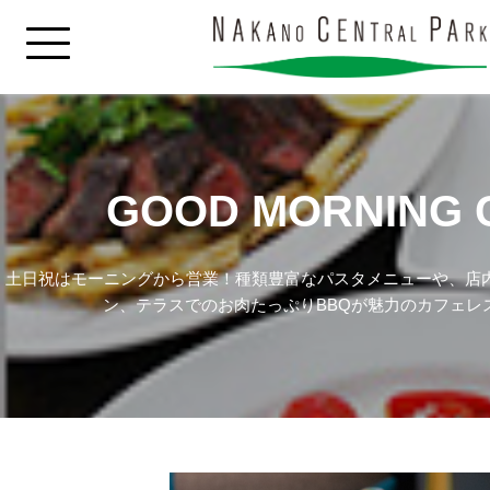
GOOD MORNING 
土日祝はモーニングから営業！種類豊富なパスタメニューや、店
ン、テラスでのお肉たっぷりBBQが魅力のカフェレ