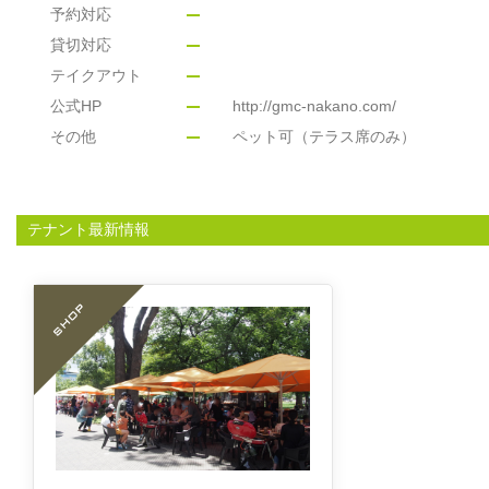
予約対応
貸切対応
テイクアウト
公式HP
http://gmc-nakano.com/
その他
ペット可（テラス席のみ）
テナント最新情報