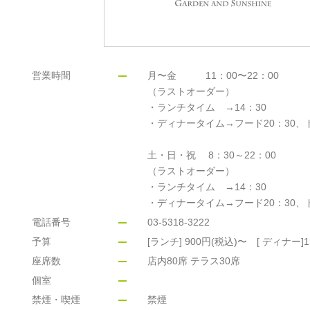
営業時間
月〜金 11：00〜22：00
（ラストオーダー）
・ランチタイム →14：30
・ディナータイム→フード20：30、ド
土・日・祝 8：30～22：00
（ラストオーダー）
・ランチタイム →14：30
電話番号
03-5318-3222
予算
[ランチ] 900円(税込)〜 [ ディナー]1
座席数
店内80席 テラス30席
個室
禁煙・喫煙
禁煙