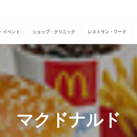
・イベント
ショップ・クリニック
レストラン・フード
マクドナルド