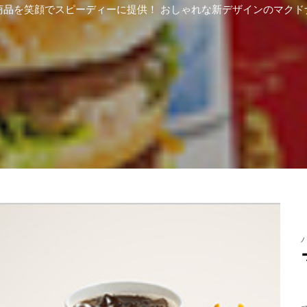
商品を笑顔でスピーディーに提供！ おしゃれな新デザインのマクド