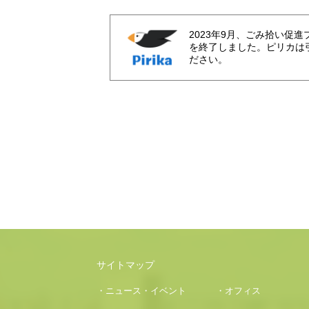
2023年9月、ごみ拾い促
を終了しました。ピリカは
ださい。
サイトマップ
・ニュース・イベント
・オフィス