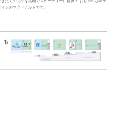
できたての商品を笑顔でスピーディーに提供！ おしゃれな新デ
ザインのマクドナルドです。