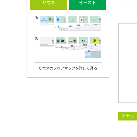
サウス
イースト
サウスのフロアマップを詳しく見る
テナン