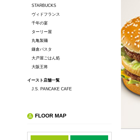
STARBUCKS
ヴィドフランス
千年の宴
ターリー屋
丸亀製麺
鎌倉パスタ
大戸屋ごはん処
大阪王将
イースト店舗一覧
J.S. PANCAKE CAFE
FLOOR MAP