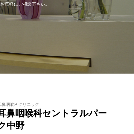
もお気軽にご相談下さい。
耳鼻咽喉科クリニック
耳鼻咽喉科セントラルパー
ク中野