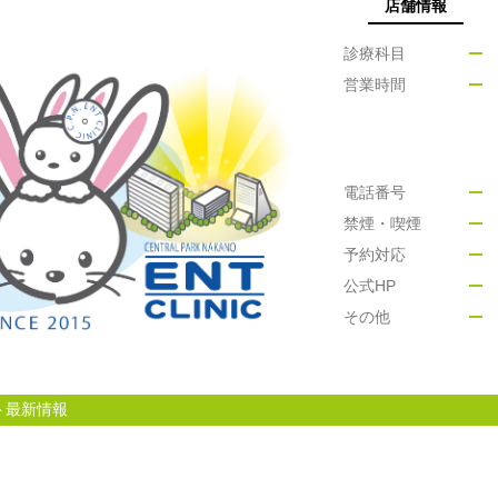
店舗情報
診療科目
営業時間
電話番号
禁煙・喫煙
予約対応
公式HP
その他
ト最新情報