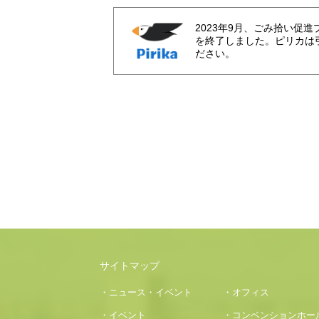
2023年9月、ごみ拾い促
を終了しました。ピリカは
ださい。
サイトマップ
・ニュース・イベント
・オフィス
・イベント
・コンベンションホー