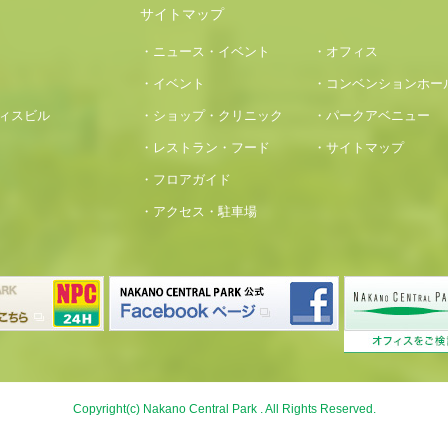
サイトマップ
・ニュース・イベント
・オフィス
・イベント
・コンベンションホー
フィスビル
・ショップ・クリニック
・パークアベニュー
・レストラン・フード
・サイトマップ
・フロアガイド
・アクセス・駐車場
Copyright(c) Nakano Central Park . All Rights Reserved.