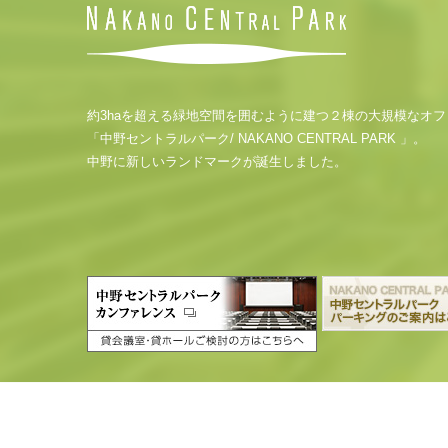
約3haを超える緑地空間を囲むように建つ２棟の大規模なオ
「中野セントラルパーク/ NAKANO CENTRAL PARK 」。
中野に新しいランドマークが誕生しました。