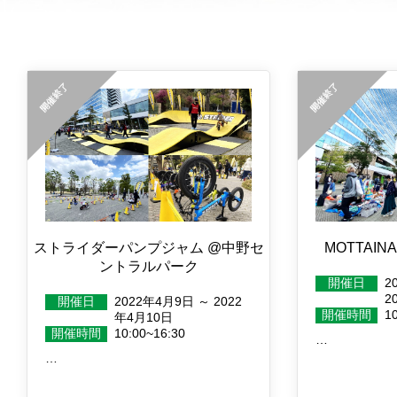
ストライダーパンプジャム @中野セ
MOTTAI
ントラルパーク
開催日
2
2
開催日
2022年4月9日 ～ 2022
開催時間
1
年4月10日
開催時間
10:00~16:30
…
…