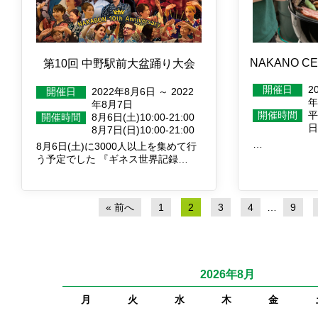
NAKANO CE
第10回 中野駅前大盆踊り大会
開催日
2
開催日
2022年8月6日 ～ 2022
年
年8月7日
開催時間
平
開催時間
8月6日(土)10:00-21:00
日
8月7日(日)10:00-21:00
…
8月6日(土)に3000人以上を集めて行
う予定でした 『ギネス世界記録…
« 前へ
1
2
3
4
…
9
2026年8月
月
火
水
木
金