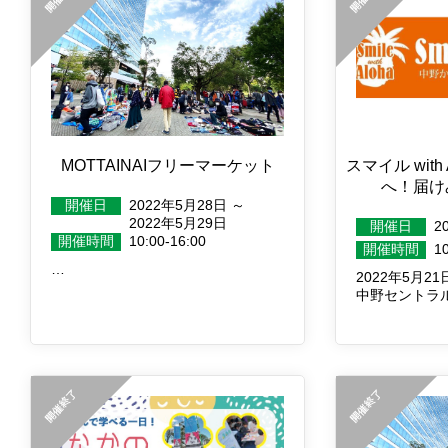
MOTTAINAIフリーマーケット
スマイル wit
へ！届けみ
開催日
2022年5月28日 ～
2022年5月29日
開催日
2
開催時間
10:00-16:00
開催時間
1
…
2022年5月21日
中野セントラ