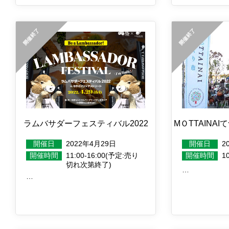
ラムバサダーフェスティバル2022
MＯTTAINA
開催日
2022年4月29日
開催日
2
開催時間
11:00-16:00(予定:売り
開催時間
10
切れ次第終了)
…
…