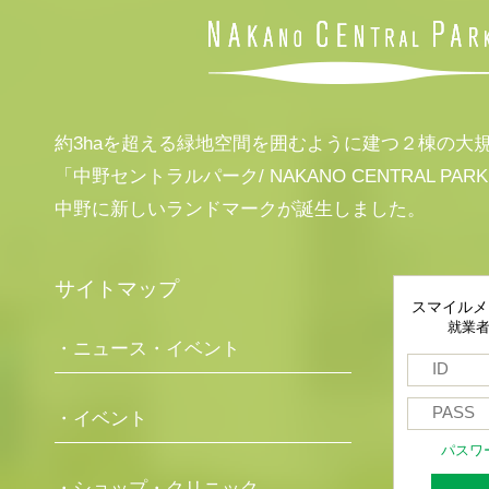
約3haを超える緑地空間を囲むように建つ２棟の大
「中野セントラルパーク/ NAKANO CENTRAL PAR
中野に新しいランドマークが誕生しました。
サイトマップ
スマイルメ
就業
・ニュース・イベント
・イベント
パスワ
・ショップ・クリニック