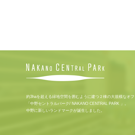
約3haを超える緑地空間を囲むように建つ２棟の大規模なオ
「中野セントラルパーク/ NAKANO CENTRAL PARK 」。
中野に新しいランドマークが誕生しました。