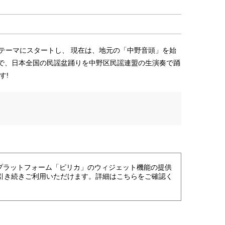
をテーマにスタートし、 現在は、地元の「中野音頭」を始
で、日本全国の民謡盆踊りを中野区民謡連盟の生演奏で踊
す!
進プラットフォーム「ピリカ」のウィジェット機能の提供
引き続きご利用いただけます。詳細はこちらをご確認く