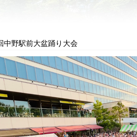
4回中野駅前大盆踊り大会