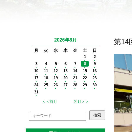
2026年8月
第1
月
火
水
木
金
土
日