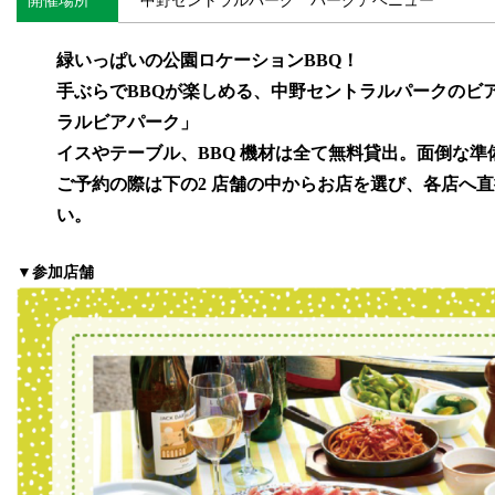
開催場所
中野セントラルパーク パークアベニュー
緑いっぱいの公園ロケーションBBQ！
手ぶらでBBQが楽しめる、中野セントラルパークのビ
ラルビアパーク」
イスやテーブル、BBQ 機材は全て無料貸出。面倒な準
ご予約の際は下の2 店舗の中からお店を選び、各店へ
い。
▼参加店舗