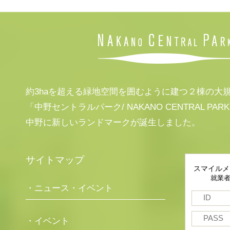
約3haを超える緑地空間を囲むように建つ２棟の大
「中野セントラルパーク/ NAKANO CENTRAL PAR
中野に新しいランドマークが誕生しました。
サイトマップ
スマイルメ
就業
・ニュース・イベント
・イベント