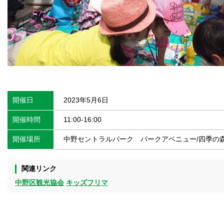
開催日
2023年5月6日
開催時間
11:00-16:00
開催場所
中野セントラルパーク パークアベニュー/四季の森
関連リンク
中野区観光協会
キッズフリマ